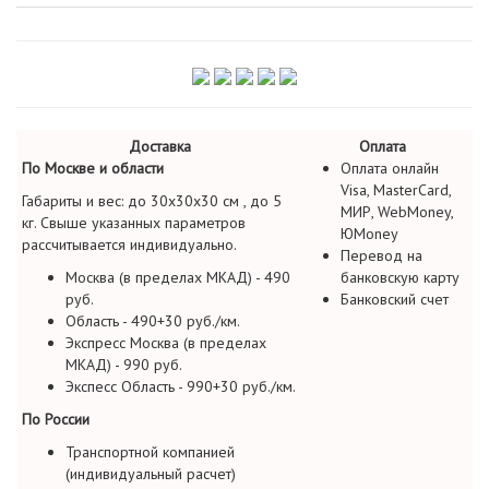
Доставка
Оплата
По Москве и области
Оплата онлайн
Visa, MasterCard,
Габариты и вес: до 30х30х30 см , до 5
МИР, WebMoney,
кг. Свыше указанных параметров
ЮMoney
рассчитывается индивидуально.
Перевод на
Москва (в пределах МКАД) - 490
банковскую карту
руб.
Банковский счет
Область - 490+30 руб./км.
Экспресс Москва (в пределах
МКАД) - 990 руб.
Экспесс Область - 990+30 руб./км.
По России
Транспортной компанией
(индивидуальный расчет)