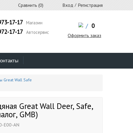
Сравнить (
0
)
Вход
/
Регистрация
973-17-17
Магазин
/
0
972-17-17
Автосервис
Оформить заказ
онтакты
ы Great Wall Safe
яная Great Wall Deer, Safe,
алог, GMB)
0-E00-AN