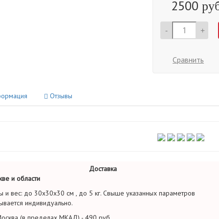
2500
руб
-
+
Сравнить
ормация
Отзывы
Доставка
ве и области
ы и вес: до 30х30х30 см , до 5 кг. Свыше указанных параметров
ывается индивидуально.
осква (в пределах МКАД) - 490 руб.