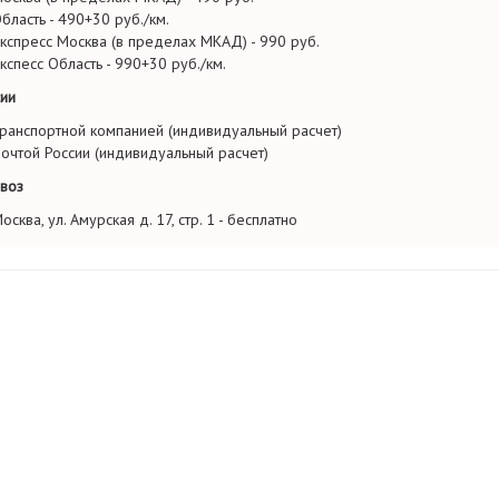
бласть - 490+30 руб./км.
кспресс Москва (в пределах МКАД) - 990 руб.
кспесс Область - 990+30 руб./км.
ии
ранспортной компанией (индивидуальный расчет)
очтой России (индивидуальный расчет)
воз
осква, ул. Амурская д. 17, стр. 1 - бесплатно