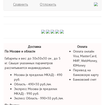
Сравнить
Отложить
Доставка
Оплата
По Москве и области
Оплата онлайн
Visa, MasterCard,
Габариты и вес: до 30х30х30 см , до 5
МИР, WebMoney,
кг. Свыше указанных параметров
ЮMoney
рассчитывается индивидуально.
Перевод на
Москва (в пределах МКАД) - 490
банковскую карту
руб.
Банковский счет
Область - 490+30 руб./км.
Экспресс Москва (в пределах
МКАД) - 990 руб.
Экспесс Область - 990+30 руб./км.