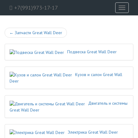
+7(991)973-17-17
Toggle
navigati
←
Запчасти Great Wall Deer
Подвеска Great Wall Deer
Кузов и салон Great Wall
Deer
Двигатель и системы
Great Wall Deer
Электрика Great Wall Deer