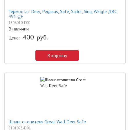
Термостат Deer, Pegasus, Safe, Sailor, Sing, Wingle ДВС
491 QE
1306010-E00
В наличии
400
Цена:
руб.
В корзину
Шланг отопителя Great Wall Deer Safe
8101073-D01