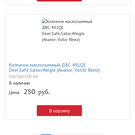
Колпачок маслосъемный ДВС 491QE
Deer,Safe,Sailor,Wingle (Аналог, Victor Reinz)
1007040-E00-AN
В наличии
250
Цена:
руб.
В корзину