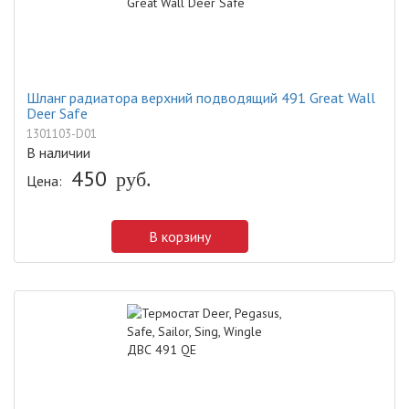
Шланг радиатора верхний подводящий 491 Great Wall
Deer Safe
1301103-D01
В наличии
450
Цена:
руб.
В корзину