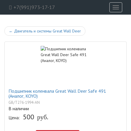
+7(991)973-17-17
Toggle
navigati
←
Двигатель и системы Great Wall Deer
Подшипник коленвала Great Wall Deer Safe 491
(Аналог, KOYO)
GB/T276-1994-AN
В наличии
500
Цена:
руб.