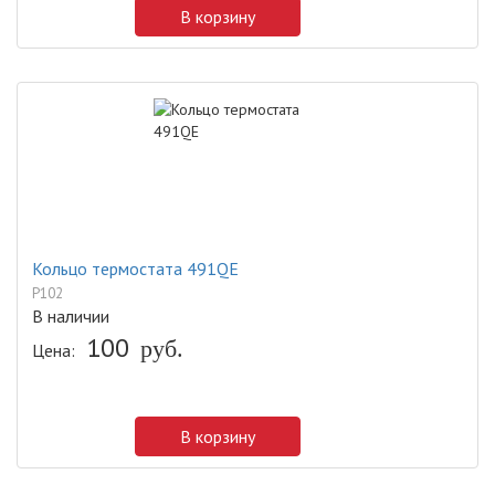
В корзину
Кольцо термостата 491QE
P102
В наличии
100
Цена:
руб.
В корзину