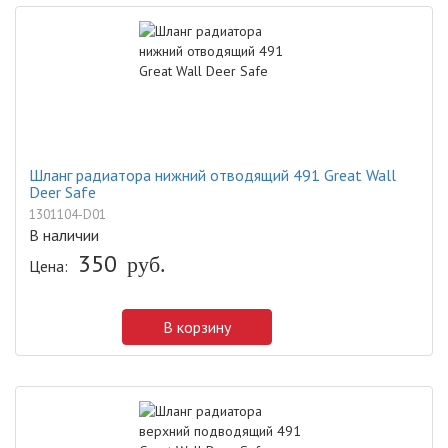
Шланг радиатора нижний отводящий 491 Great Wall
Deer Safe
1301104-D01
В наличии
350
Цена:
руб.
В корзину