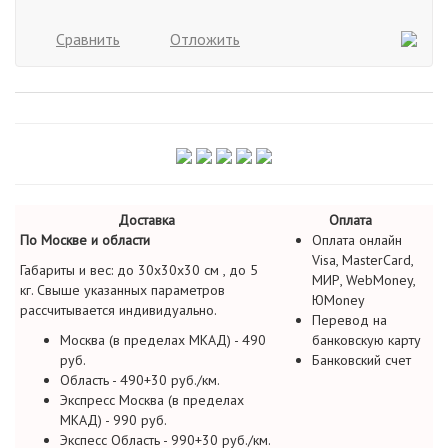
Сравнить
Отложить
Доставка
Оплата
По Москве и области
Оплата онлайн
Visa, MasterCard,
Габариты и вес: до 30х30х30 см , до 5
МИР, WebMoney,
кг. Свыше указанных параметров
ЮMoney
рассчитывается индивидуально.
Перевод на
Москва (в пределах МКАД) - 490
банковскую карту
руб.
Банковский счет
Область - 490+30 руб./км.
Экспресс Москва (в пределах
МКАД) - 990 руб.
Экспесс Область - 990+30 руб./км.