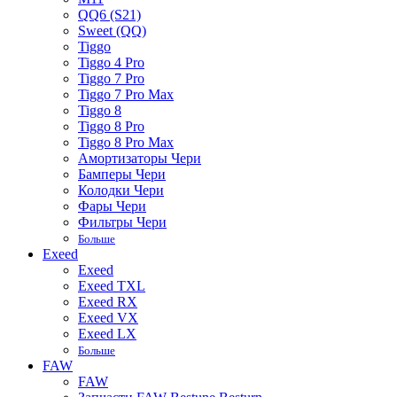
QQ6 (S21)
Sweet (QQ)
Tiggo
Tiggo 4 Pro
Tiggo 7 Pro
Tiggo 7 Pro Max
Tiggo 8
Tiggo 8 Pro
Tiggo 8 Pro Max
Амортизаторы Чери
Бамперы Чери
Колодки Чери
Фары Чери
Фильтры Чери
Больше
Exeed
Exeed
Exeed TXL
Exeed RX
Exeed VX
Exeed LX
Больше
FAW
FAW