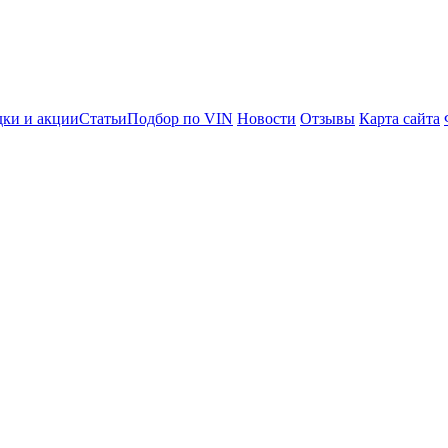
ки и акции
Статьи
Подбор по VIN
Новости
Отзывы
Карта сайта