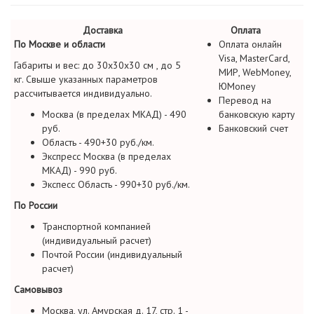
Доставка
Оплата
По Москве и области
Оплата онлайн
Visa, MasterCard,
Габариты и вес: до 30х30х30 см , до 5
МИР, WebMoney,
кг. Свыше указанных параметров
ЮMoney
рассчитывается индивидуально.
Перевод на
Москва (в пределах МКАД) - 490
банковскую карту
руб.
Банковский счет
Область - 490+30 руб./км.
Экспресс Москва (в пределах
МКАД) - 990 руб.
Экспесс Область - 990+30 руб./км.
По России
Транспортной компанией
(индивидуальный расчет)
Почтой России (индивидуальный
расчет)
Самовывоз
Москва, ул. Амурская д. 17, стр. 1 -