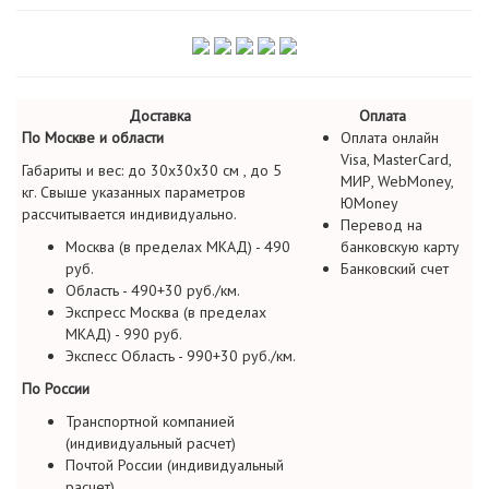
Доставка
Оплата
По Москве и области
Оплата онлайн
Visa, MasterCard,
Габариты и вес: до 30х30х30 см , до 5
МИР, WebMoney,
кг. Свыше указанных параметров
ЮMoney
рассчитывается индивидуально.
Перевод на
Москва (в пределах МКАД) - 490
банковскую карту
руб.
Банковский счет
Область - 490+30 руб./км.
Экспресс Москва (в пределах
МКАД) - 990 руб.
Экспесс Область - 990+30 руб./км.
По России
Транспортной компанией
(индивидуальный расчет)
Почтой России (индивидуальный
расчет)