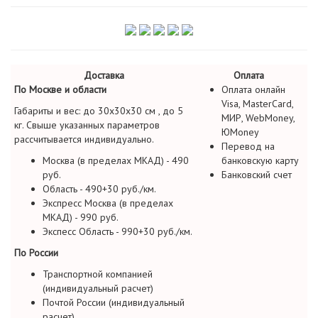
Доставка
Оплата
По Москве и области
Оплата онлайн
Visa, MasterCard,
Габариты и вес: до 30х30х30 см , до 5
МИР, WebMoney,
кг. Свыше указанных параметров
ЮMoney
рассчитывается индивидуально.
Перевод на
Москва (в пределах МКАД) - 490
банковскую карту
руб.
Банковский счет
Область - 490+30 руб./км.
Экспресс Москва (в пределах
МКАД) - 990 руб.
Экспесс Область - 990+30 руб./км.
По России
Транспортной компанией
(индивидуальный расчет)
Почтой России (индивидуальный
расчет)