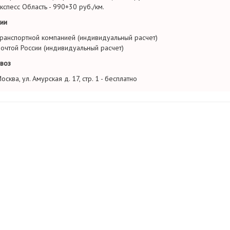
кспесс Область - 990+30 руб./км.
ии
ранспортной компанией (индивидуальный расчет)
очтой России (индивидуальный расчет)
воз
осква, ул. Амурская д. 17, стр. 1 - бесплатно