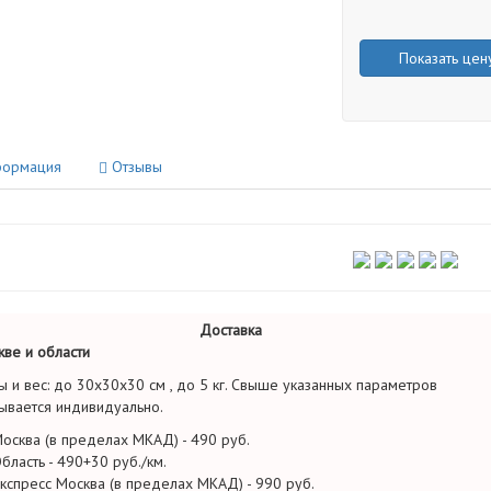
Показать цен
ормация
Отзывы
Доставка
ве и области
ы и вес: до 30х30х30 см , до 5 кг. Свыше указанных параметров
ывается индивидуально.
осква (в пределах МКАД) - 490 руб.
бласть - 490+30 руб./км.
кспресс Москва (в пределах МКАД) - 990 руб.