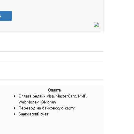
у
Оплата
Оплата онлайн Visa, MasterCard, МИР,
WebMoney, ЮMoney
Перевод на банковскую карту
Банковский счет