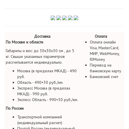
Доставка
Оплата
По Москве и области
Оплата онлайн
Visa, MasterCard,
Габариты и вес: до 30х30х30 см , до 5
МИР, WebMoney,
кг. Свыше указанных параметров
ЮMoney
рассчитывается индивидуально.
Перевод на
Москва (в пределах МКАД) - 490
банковскую карту
руб.
Банковский счет
Область - 490+30 руб./км.
Экспресс Москва (в пределах
МКАД) - 990 руб.
Экспесс Область - 990+30 руб./км.
По России
Транспортной компанией
(индивидуальный расчет)
Почтой России (индивидуальный