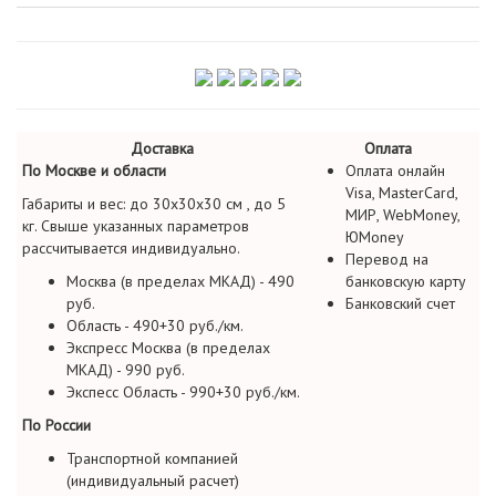
Доставка
Оплата
По Москве и области
Оплата онлайн
Visa, MasterCard,
Габариты и вес: до 30х30х30 см , до 5
МИР, WebMoney,
кг. Свыше указанных параметров
ЮMoney
рассчитывается индивидуально.
Перевод на
Москва (в пределах МКАД) - 490
банковскую карту
руб.
Банковский счет
Область - 490+30 руб./км.
Экспресс Москва (в пределах
МКАД) - 990 руб.
Экспесс Область - 990+30 руб./км.
По России
Транспортной компанией
(индивидуальный расчет)