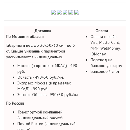
Доставка
Оплата
По Москве и области
Оплата онлайн
Visa, MasterCard,
Габариты и вес: до 30х30х30 см , до 5
МИР, WebMoney,
кг. Свыше указанных параметров
ЮMoney
рассчитывается индивидуально.
Перевод на
Москва (в пределах МКАД) - 490
банковскую карту
руб.
Банковский счет
Область - 490+30 руб./км.
Экспресс Москва (в пределах
МКАД) - 990 руб.
Экспесс Область - 990+30 руб./км.
По России
Транспортной компанией
(индивидуальный расчет)
Почтой России (индивидуальный
расчет)