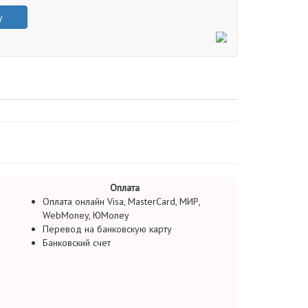
у
Оплата
Оплата онлайн Visa, MasterCard, МИР,
WebMoney, ЮMoney
Перевод на банковскую карту
Банковский счет