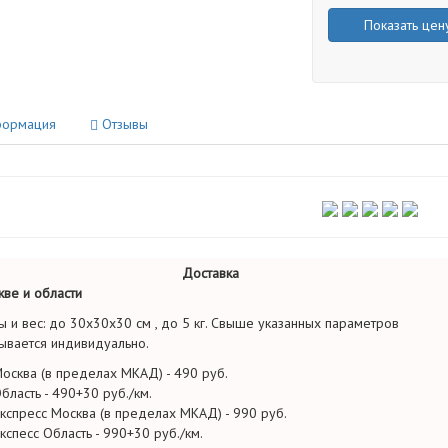
Показать цен
ормация
Отзывы
Доставка
ве и области
ы и вес: до 30х30х30 см , до 5 кг. Свыше указанных параметров
ывается индивидуально.
осква (в пределах МКАД) - 490 руб.
бласть - 490+30 руб./км.
кспресс Москва (в пределах МКАД) - 990 руб.
кспесс Область - 990+30 руб./км.