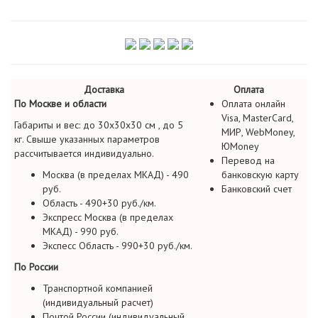
Доставка
Оплата
По Москве и области
Оплата онлайн
Visa, MasterCard,
Габариты и вес: до 30х30х30 см , до 5
МИР, WebMoney,
кг. Свыше указанных параметров
ЮMoney
рассчитывается индивидуально.
Перевод на
Москва (в пределах МКАД) - 490
банковскую карту
руб.
Банковский счет
Область - 490+30 руб./км.
Экспресс Москва (в пределах
МКАД) - 990 руб.
Экспесс Область - 990+30 руб./км.
По России
Транспортной компанией
(индивидуальный расчет)
Почтой России (индивидуальный