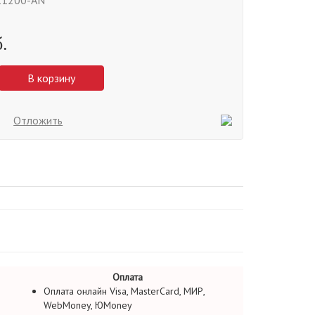
11200-AN
.
В корзину
Отложить
Оплата
Оплата онлайн Visa, MasterCard, МИР,
WebMoney, ЮMoney