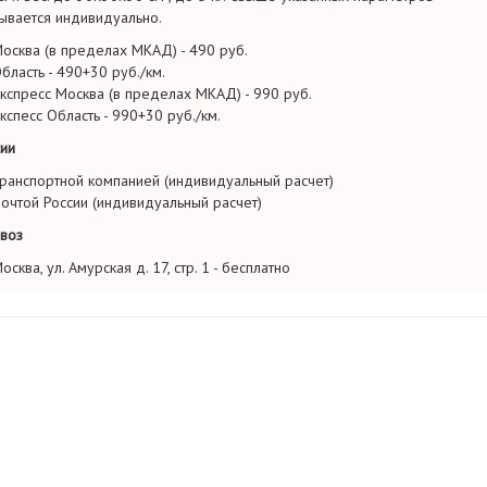
ывается индивидуально.
осква (в пределах МКАД) - 490 руб.
бласть - 490+30 руб./км.
кспресс Москва (в пределах МКАД) - 990 руб.
кспесс Область - 990+30 руб./км.
ии
ранспортной компанией (индивидуальный расчет)
очтой России (индивидуальный расчет)
воз
осква, ул. Амурская д. 17, стр. 1 - бесплатно