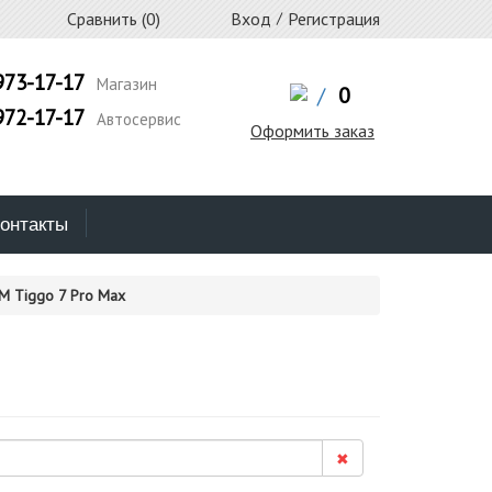
Сравнить (
0
)
Вход
/
Регистрация
973-17-17
Магазин
/
0
972-17-17
Автосервис
Оформить заказ
онтакты
М Tiggo 7 Pro Max