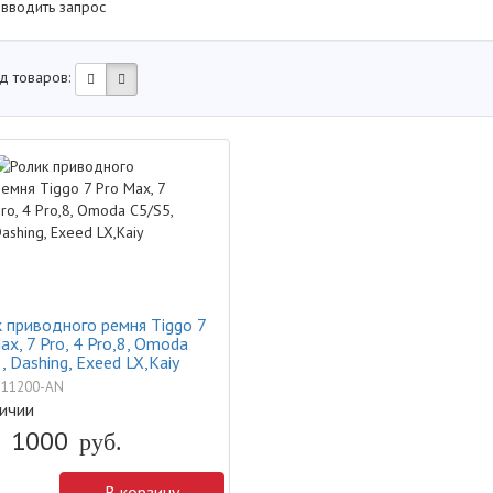
 вводить запрос
д товаров:
 приводного ремня Tiggo 7
ax, 7 Pro, 4 Pro,8, Omoda
, Dashing, Exeed LX,Kaiy
111200-AN
ичии
1000
руб.
В корзину