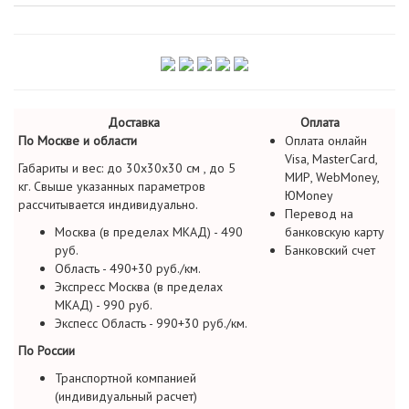
Доставка
Оплата
По Москве и области
Оплата онлайн
Visa, MasterCard,
Габариты и вес: до 30х30х30 см , до 5
МИР, WebMoney,
кг. Свыше указанных параметров
ЮMoney
рассчитывается индивидуально.
Перевод на
Москва (в пределах МКАД) - 490
банковскую карту
руб.
Банковский счет
Область - 490+30 руб./км.
Экспресс Москва (в пределах
МКАД) - 990 руб.
Экспесс Область - 990+30 руб./км.
По России
Транспортной компанией
(индивидуальный расчет)