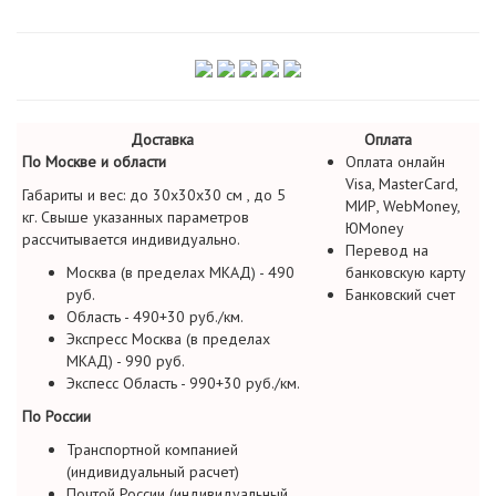
Доставка
Оплата
По Москве и области
Оплата онлайн
Visa, MasterCard,
Габариты и вес: до 30х30х30 см , до 5
МИР, WebMoney,
кг. Свыше указанных параметров
ЮMoney
рассчитывается индивидуально.
Перевод на
Москва (в пределах МКАД) - 490
банковскую карту
руб.
Банковский счет
Область - 490+30 руб./км.
Экспресс Москва (в пределах
МКАД) - 990 руб.
Экспесс Область - 990+30 руб./км.
По России
Транспортной компанией
(индивидуальный расчет)
Почтой России (индивидуальный