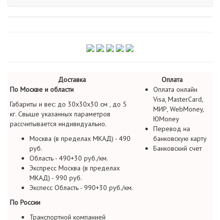
Доставка
Оплата
По Москве и области
Оплата онлайн
Visa, MasterCard,
Габариты и вес: до 30х30х30 см , до 5
МИР, WebMoney,
кг. Свыше указанных параметров
ЮMoney
рассчитывается индивидуально.
Перевод на
Москва (в пределах МКАД) - 490
банковскую карту
руб.
Банковский счет
Область - 490+30 руб./км.
Экспресс Москва (в пределах
МКАД) - 990 руб.
Экспесс Область - 990+30 руб./км.
По России
Транспортной компанией