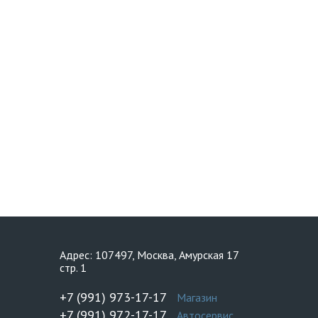
Адрес: 107497, Москва, Амурская 17
стр. 1
+7 (991) 973-17-17
Магазин
+7 (991) 972-17-17
Автосервис