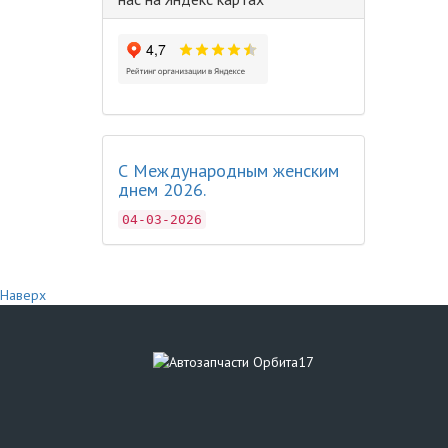
С Международным женским
днем 2026.
04-03-2026
Наверх