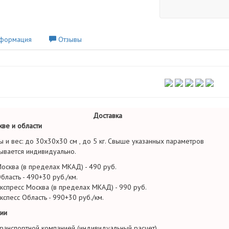
формация
Отзывы
Доставка
ве и области
ы и вес: до 30х30х30 см , до 5 кг. Свыше указанных параметров
ывается индивидуально.
осква (в пределах МКАД) - 490 руб.
бласть - 490+30 руб./км.
кспресс Москва (в пределах МКАД) - 990 руб.
кспесс Область - 990+30 руб./км.
ии
ранспортной компанией (индивидуальный расчет)