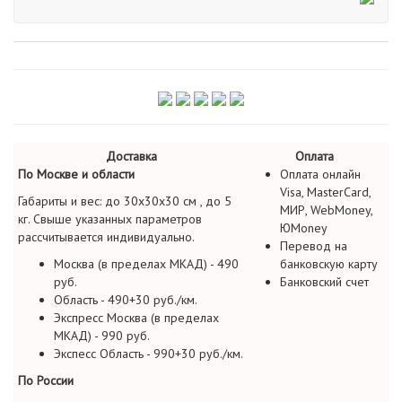
Доставка
Оплата
По Москве и области
Оплата онлайн
Visa, MasterCard,
Габариты и вес: до 30х30х30 см , до 5
МИР, WebMoney,
кг. Свыше указанных параметров
ЮMoney
рассчитывается индивидуально.
Перевод на
Москва (в пределах МКАД) - 490
банковскую карту
руб.
Банковский счет
Область - 490+30 руб./км.
Экспресс Москва (в пределах
МКАД) - 990 руб.
Экспесс Область - 990+30 руб./км.
По России