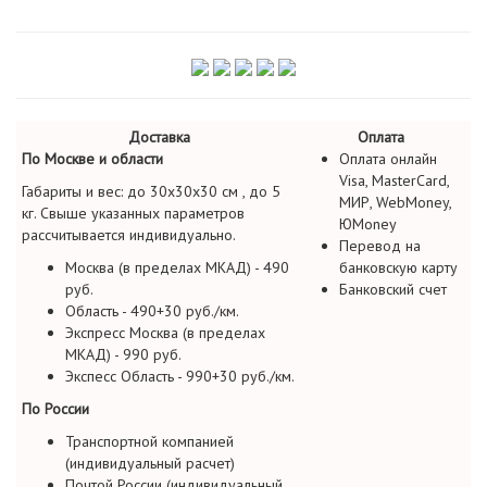
Доставка
Оплата
По Москве и области
Оплата онлайн
Visa, MasterCard,
Габариты и вес: до 30х30х30 см , до 5
МИР, WebMoney,
кг. Свыше указанных параметров
ЮMoney
рассчитывается индивидуально.
Перевод на
Москва (в пределах МКАД) - 490
банковскую карту
руб.
Банковский счет
Область - 490+30 руб./км.
Экспресс Москва (в пределах
МКАД) - 990 руб.
Экспесс Область - 990+30 руб./км.
По России
Транспортной компанией
(индивидуальный расчет)
Почтой России (индивидуальный