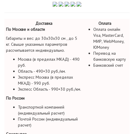
Доставка
Оплата
По Москве и области
Оплата онлайн
Visa, MasterCard,
Габариты и вес: до 30х30х30 см , до 5
МИР, WebMoney,
кг. Свыше указанных параметров
ЮMoney
рассчитывается индивидуально.
Перевод на
Москва (в пределах МКАД) - 490
банковскую карту
руб.
Банковский счет
Область - 490+30 руб./км.
Экспресс Москва (в пределах
МКАД) - 990 руб.
Экспесс Область - 990+30 руб./км.
По России
Транспортной компанией
(индивидуальный расчет)
Почтой России (индивидуальный
расчет)