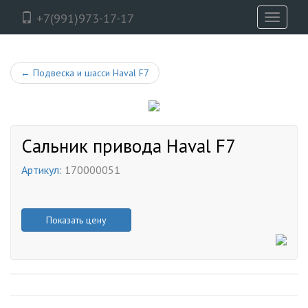
+7(991)973-17-17
Toggle
navigati
←
Подвеска и шасси Haval F7
Сальник привода Haval F7
Артикул:
170000051
Показать цену