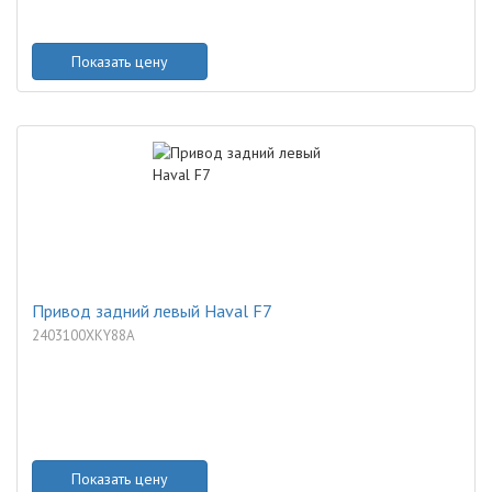
Показать цену
Привод задний левый Haval F7
2403100XKY88A
Показать цену