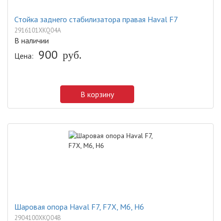
Стойка заднего стабилизатора правая Haval F7
2916101XKQ04A
В наличии
900
руб.
Цена:
В корзину
Шаровая опора Haval F7, F7X, M6, H6
2904100XKQ04B