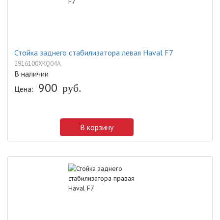
Стойка заднего стабилизатора левая Haval F7
2916100XKQ04A
В наличии
900
руб.
Цена:
В корзину