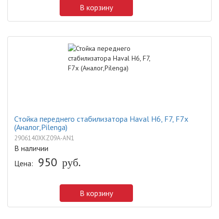
В корзину
Стойка переднего стабилизатора Haval H6, F7, F7x
(Аналог,Pilenga)
2906140XKZ09A-AN1
В наличии
950
руб.
Цена:
В корзину