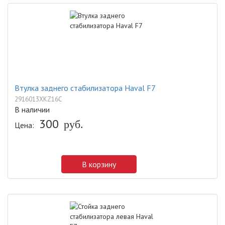
Втулка заднего стабилизатора Haval F7
2916013XKZ16C
В наличии
300
руб.
Цена:
В корзину