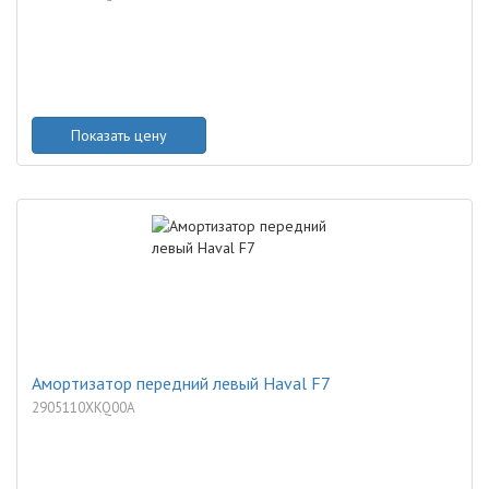
Показать цену
Амортизатор передний левый Haval F7
2905110XKQ00A