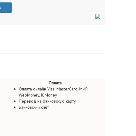
у
Оплата
Оплата онлайн Visa, MasterCard, МИР,
WebMoney, ЮMoney
Перевод на банковскую карту
Банковский счет