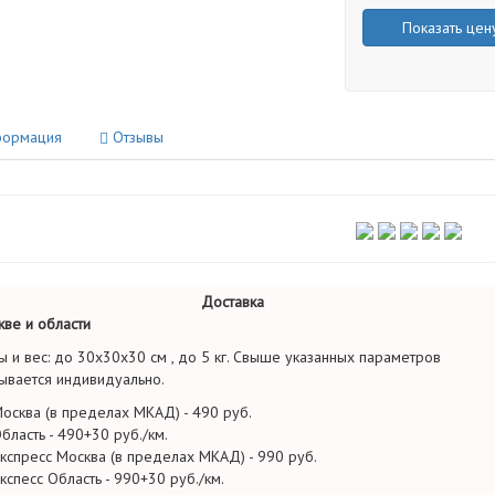
Показать цен
ормация
Отзывы
Доставка
ве и области
ы и вес: до 30х30х30 см , до 5 кг. Свыше указанных параметров
ывается индивидуально.
осква (в пределах МКАД) - 490 руб.
бласть - 490+30 руб./км.
кспресс Москва (в пределах МКАД) - 990 руб.
кспесс Область - 990+30 руб./км.