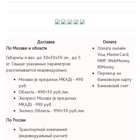
Доставка
Оплата
По Москве и области
Оплата онлайн
Visa, MasterCard,
Габариты и вес: до 30х30х30 см , до 5
МИР, WebMoney,
кг. Свыше указанных параметров
ЮMoney
рассчитывается индивидуально.
Перевод на
Москва (в пределах МКАД) - 490
банковскую карту
руб.
Банковский счет
Область - 490+30 руб./км.
Экспресс Москва (в пределах
МКАД) - 990 руб.
Экспесс Область - 990+30 руб./км.
По России
Транспортной компанией
(индивидуальный расчет)