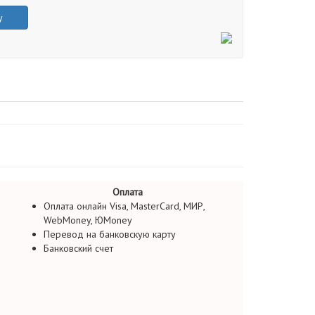
у
Оплата
Оплата онлайн Visa, MasterCard, МИР,
WebMoney, ЮMoney
Перевод на банковскую карту
Банковский счет