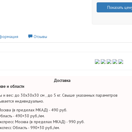
Показать цен
формация
Отзывы
Доставка
ве и области
ы и вес: до 30х30х30 см , до 5 кг. Свыше указанных параметров
ывается индивидуально.
осква (в пределах МКАД) - 490 руб.
бласть - 490+30 руб./км.
кспресс Москва (в пределах МКАД) - 990 руб.
кспесс Область - 990+30 руб./км.