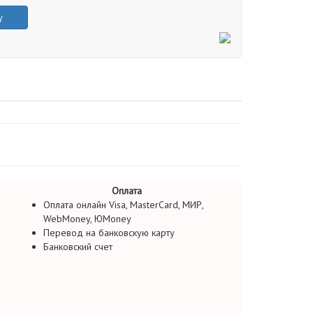
у
Оплата
Оплата онлайн Visa, MasterCard, МИР,
WebMoney, ЮMoney
Перевод на банковскую карту
Банковский счет