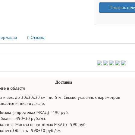
Показать цен
ормация
Отзывы
Доставка
ве и области
ы и вес: до 30х30х30 см , до 5 кг. Свыше указанных параметров
ывается индивидуально.
осква (в пределах МКАД) - 490 руб.
бласть - 490+30 руб./км.
кспресс Москва (в пределах МКАД) - 990 руб.
кспесс Область - 990+30 руб./км.