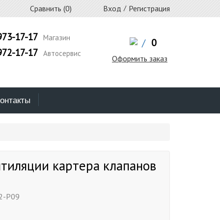
Сравнить (
0
)
Вход
/
Регистрация
973-17-17
Магазин
/
0
972-17-17
Автосервис
Оформить заказ
онтакты
тиляции картера клапанов
2-P09