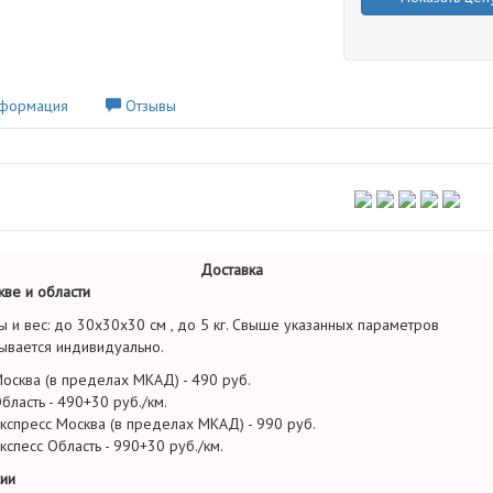
формация
Отзывы
Доставка
ве и области
ы и вес: до 30х30х30 см , до 5 кг. Свыше указанных параметров
ывается индивидуально.
осква (в пределах МКАД) - 490 руб.
бласть - 490+30 руб./км.
кспресс Москва (в пределах МКАД) - 990 руб.
кспесс Область - 990+30 руб./км.
ии