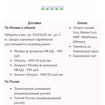
Доставка
Оплата
По Москве и области
Оплата онлайн
Visa, MasterCard,
Габариты и вес: до 30х30х30 см , до 5
МИР, WebMoney,
кг. Свыше указанных параметров
ЮMoney
рассчитывается индивидуально.
Перевод на
Москва (в пределах МКАД) - 490
банковскую карту
руб.
Банковский счет
Область - 490+30 руб./км.
Экспресс Москва (в пределах
МКАД) - 990 руб.
Экспесс Область - 990+30 руб./км.
По России
Транспортной компанией
(индивидуальный расчет)
Почтой России (индивидуальный
расчет)