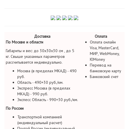
Доставка
Оплата
По Москве и области
Оплата онлайн
Visa, MasterCard,
Габариты и вес: до 30х30х30 см , до 5
МИР, WebMoney,
кг. Свыше указанных параметров
ЮMoney
рассчитывается индивидуально.
Перевод на
Москва (в пределах МКАД) - 490
банковскую карту
руб.
Банковский счет
Область - 490+30 руб./км.
Экспресс Москва (в пределах
МКАД) - 990 руб.
Экспесс Область - 990+30 руб./км.
По России
Транспортной компанией
(индивидуальный расчет)
Почтой России (индивидуальный