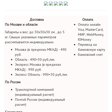
Доставка
Оплата
По Москве и области
Оплата онлайн
Visa, MasterCard,
Габариты и вес: до 30х30х30 см , до 5
МИР, WebMoney,
кг. Свыше указанных параметров
ЮMoney
рассчитывается индивидуально.
Перевод на
Москва (в пределах МКАД) - 490
банковскую карту
руб.
Банковский счет
Область - 490+30 руб./км.
Экспресс Москва (в пределах
МКАД) - 990 руб.
Экспесс Область - 990+30 руб./км.
По России
Транспортной компанией
(индивидуальный расчет)
Почтой России (индивидуальный
расчет)