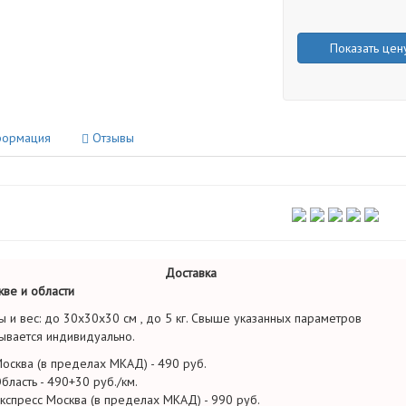
Показать цен
ормация
Отзывы
Доставка
ве и области
ы и вес: до 30х30х30 см , до 5 кг. Свыше указанных параметров
ывается индивидуально.
осква (в пределах МКАД) - 490 руб.
бласть - 490+30 руб./км.
кспресс Москва (в пределах МКАД) - 990 руб.