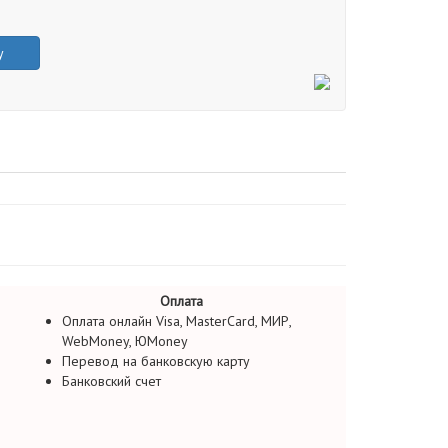
у
Оплата
Оплата онлайн Visa, MasterCard, МИР,
WebMoney, ЮMoney
Перевод на банковскую карту
Банковский счет