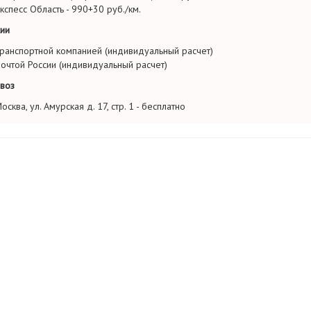
кспесс Область - 990+30 руб./км.
ии
ранспортной компанией (индивидуальный расчет)
очтой России (индивидуальный расчет)
воз
осква, ул. Амурская д. 17, стр. 1 - бесплатно