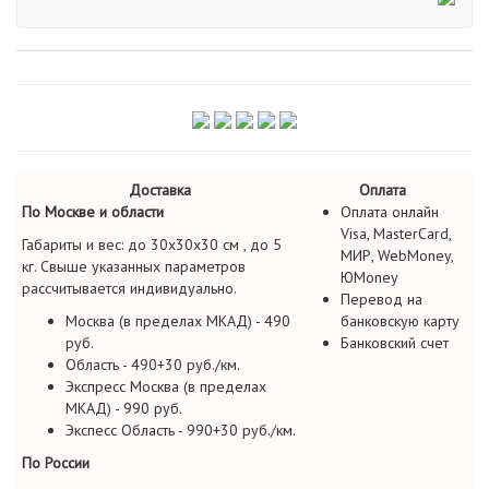
Доставка
Оплата
По Москве и области
Оплата онлайн
Visa, MasterCard,
Габариты и вес: до 30х30х30 см , до 5
МИР, WebMoney,
кг. Свыше указанных параметров
ЮMoney
рассчитывается индивидуально.
Перевод на
Москва (в пределах МКАД) - 490
банковскую карту
руб.
Банковский счет
Область - 490+30 руб./км.
Экспресс Москва (в пределах
МКАД) - 990 руб.
Экспесс Область - 990+30 руб./км.
По России