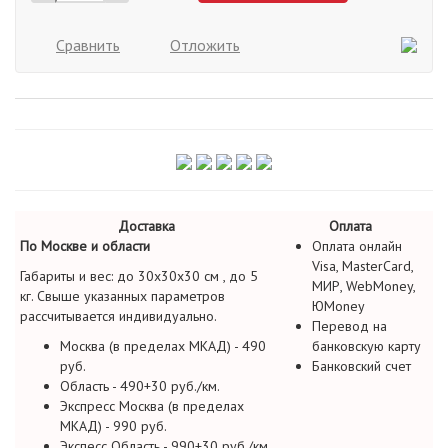
Сравнить
Отложить
Доставка
Оплата
По Москве и области
Оплата онлайн
Visa, MasterCard,
Габариты и вес: до 30х30х30 см , до 5
МИР, WebMoney,
кг. Свыше указанных параметров
ЮMoney
рассчитывается индивидуально.
Перевод на
Москва (в пределах МКАД) - 490
банковскую карту
руб.
Банковский счет
Область - 490+30 руб./км.
Экспресс Москва (в пределах
МКАД) - 990 руб.
Экспесс Область - 990+30 руб./км.