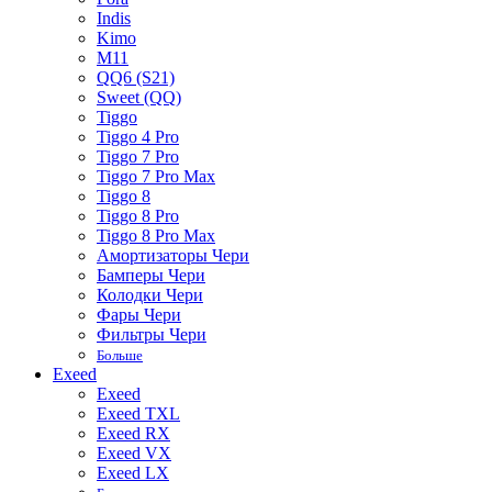
Indis
Kimo
M11
QQ6 (S21)
Sweet (QQ)
Tiggo
Tiggo 4 Pro
Tiggo 7 Pro
Tiggo 7 Pro Max
Tiggo 8
Tiggo 8 Pro
Tiggo 8 Pro Max
Амортизаторы Чери
Бамперы Чери
Колодки Чери
Фары Чери
Фильтры Чери
Больше
Exeed
Exeed
Exeed TXL
Exeed RX
Exeed VX
Exeed LX