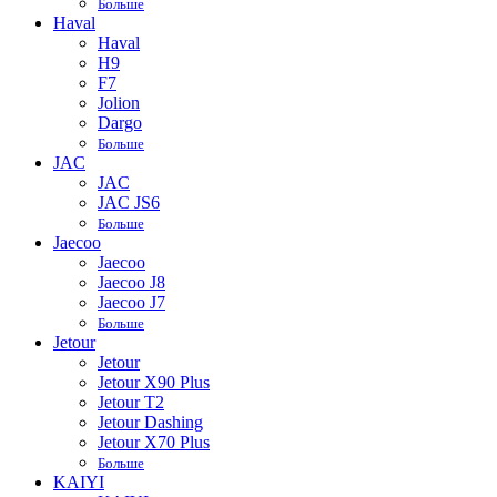
Больше
Haval
Haval
H9
F7
Jolion
Dargo
Больше
JAC
JAC
JAC JS6
Больше
Jaecoo
Jaecoo
Jaecoo J8
Jaecoo J7
Больше
Jetour
Jetour
Jetour X90 Plus
Jetour T2
Jetour Dashing
Jetour X70 Plus
Больше
KAIYI