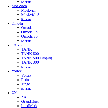
Больше
Moskvich
Moskvich
Moskvich 3
Больше
Omoda
Omoda
Omoda C5
Omoda S5
Больше
TANK
TANK
TANK 500
TANK 500 Гибрид
TANK 300
Больше
Vortex
Vortex
Estina
Tingo
Больше
ZX
ZX
GrandTiger
LandMark