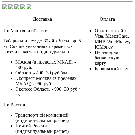
Доставка
Оплата
По Москве и области
Оплата онлайн
Visa, MasterCard,
Габариты и вес: до 30х30х30 см , до 5
МИР, WebMoney,
кг. Свыше указанных параметров
ЮMoney
рассчитывается индивидуально.
Перевод на
банковскую
Москва (в пределах МКАД) -
карту
490 руб.
Банковский счет
Область - 490+30 руб./км.
Экспресс Москва (в пределах
МКАД) - 990 руб.
Экспесс Область - 990+30 руб./
км.
По России
Транспортной компанией
(индивидуальный расчет)
Почтой России
(индивидуальный расчет)