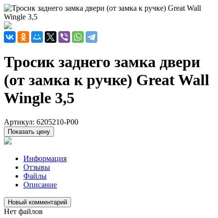
Тросик заднего замка двери
(от замка к ручке) Great Wall
Wingle 3,5
Артикул:
6205210-P00
Показать цену
Информация
Отзывы
Файлы
Описание
Новый комментарий
Нет файлов