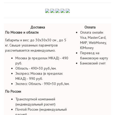
Доставка
Оплата
По Москве и области
Оплата онлайн
Visa, MasterCard,
Габариты и вес: до 30х30х30 см , до 5
МИР, WebMoney,
кг. Свыше указанных параметров
ЮMoney
рассчитывается индивидуально.
Перевод на
Москва (в пределах МКАД) - 490
банковскую карту
руб.
Банковский счет
Область - 490+30 руб./км.
Экспресс Москва (в пределах
МКАД) - 990 руб.
Экспесс Область - 990+30 руб./км.
По России
Транспортной компанией
(индивидуальный расчет)
Почтой России (индивидуальный
расчет)