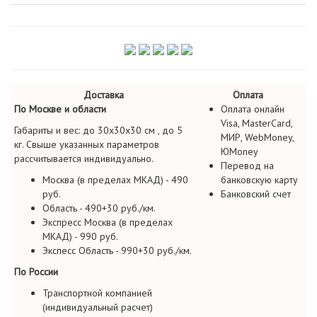
Доставка
Оплата
По Москве и области
Оплата онлайн
Visa, MasterCard,
Габариты и вес: до 30х30х30 см , до 5
МИР, WebMoney,
кг. Свыше указанных параметров
ЮMoney
рассчитывается индивидуально.
Перевод на
Москва (в пределах МКАД) - 490
банковскую карту
руб.
Банковский счет
Область - 490+30 руб./км.
Экспресс Москва (в пределах
МКАД) - 990 руб.
Экспесс Область - 990+30 руб./км.
По России
Транспортной компанией
(индивидуальный расчет)