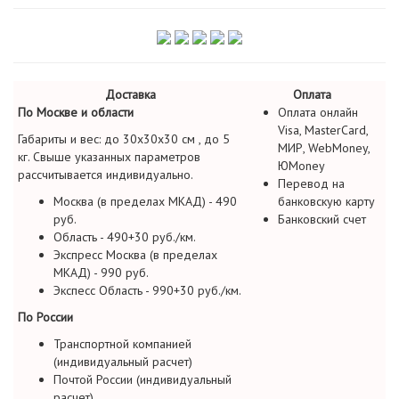
Доставка
Оплата
По Москве и области
Оплата онлайн
Visa, MasterCard,
Габариты и вес: до 30х30х30 см , до 5
МИР, WebMoney,
кг. Свыше указанных параметров
ЮMoney
рассчитывается индивидуально.
Перевод на
Москва (в пределах МКАД) - 490
банковскую карту
руб.
Банковский счет
Область - 490+30 руб./км.
Экспресс Москва (в пределах
МКАД) - 990 руб.
Экспесс Область - 990+30 руб./км.
По России
Транспортной компанией
(индивидуальный расчет)
Почтой России (индивидуальный
расчет)