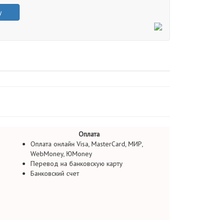
у
Оплата
Оплата онлайн Visa, MasterCard, МИР,
WebMoney, ЮMoney
Перевод на банковскую карту
Банковский счет