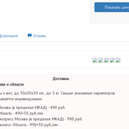
Показать цен
формация
Отзывы
Доставка
ве и области
ы и вес: до 30х30х30 см , до 5 кг. Свыше указанных параметров
ывается индивидуально.
осква (в пределах МКАД) - 490 руб.
бласть - 490+30 руб./км.
кспресс Москва (в пределах МКАД) - 990 руб.
кспесс Область - 990+30 руб./км.