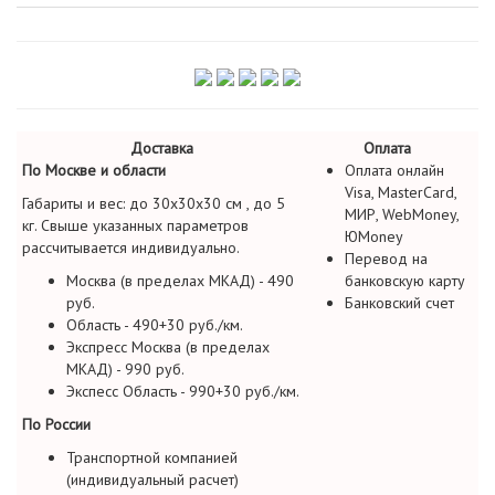
Доставка
Оплата
По Москве и области
Оплата онлайн
Visa, MasterCard,
Габариты и вес: до 30х30х30 см , до 5
МИР, WebMoney,
кг. Свыше указанных параметров
ЮMoney
рассчитывается индивидуально.
Перевод на
Москва (в пределах МКАД) - 490
банковскую карту
руб.
Банковский счет
Область - 490+30 руб./км.
Экспресс Москва (в пределах
МКАД) - 990 руб.
Экспесс Область - 990+30 руб./км.
По России
Транспортной компанией
(индивидуальный расчет)