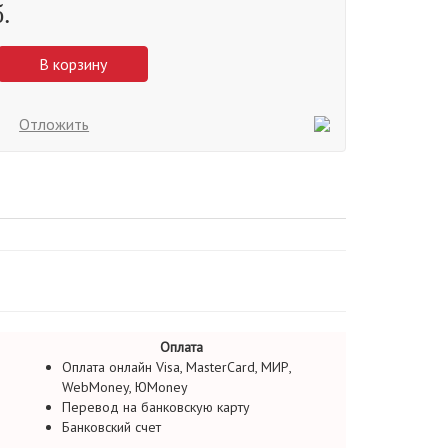
.
В корзину
Отложить
Оплата
Оплата онлайн Visa, MasterCard, МИР,
WebMoney, ЮMoney
Перевод на банковскую карту
Банковский счет