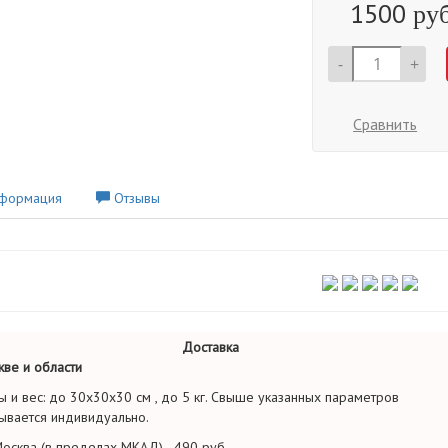
1500
руб
-
+
Сравнить
формация
Отзывы
Доставка
ве и области
ы и вес: до 30х30х30 см , до 5 кг. Свыше указанных параметров
ывается индивидуально.
осква (в пределах МКАД) - 490 руб.