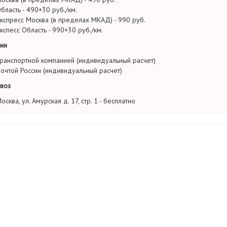
бласть - 490+30 руб./км.
кспресс Москва (в пределах МКАД) - 990 руб.
кспесс Область - 990+30 руб./км.
ии
ранспортной компанией (индивидуальный расчет)
очтой России (индивидуальный расчет)
воз
осква, ул. Амурская д. 17, стр. 1 - бесплатно