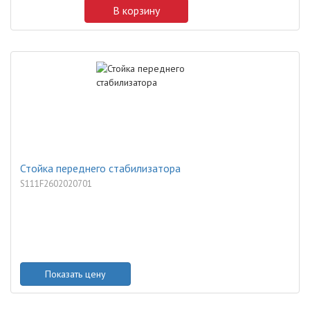
В корзину
Стойка переднего стабилизатора
S111F2602020701
Показать цену