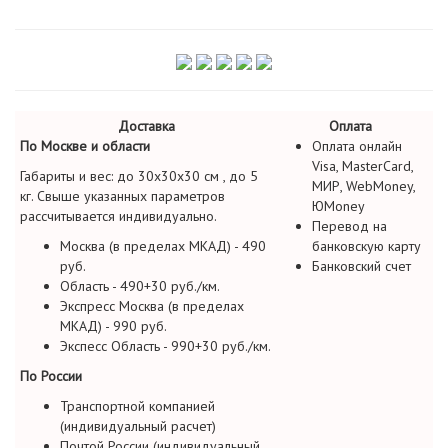
Доставка
Оплата
По Москве и области
Оплата онлайн
Visa, MasterCard,
Габариты и вес: до 30х30х30 см , до 5
МИР, WebMoney,
кг. Свыше указанных параметров
ЮMoney
рассчитывается индивидуально.
Перевод на
Москва (в пределах МКАД) - 490
банковскую карту
руб.
Банковский счет
Область - 490+30 руб./км.
Экспресс Москва (в пределах
МКАД) - 990 руб.
Экспесс Область - 990+30 руб./км.
По России
Транспортной компанией
(индивидуальный расчет)
Почтой России (индивидуальный