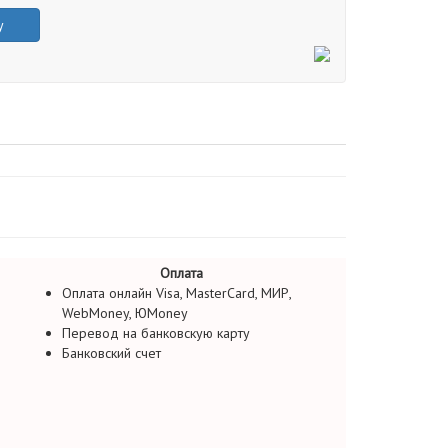
у
Оплата
Оплата онлайн Visa, MasterCard, МИР,
WebMoney, ЮMoney
Перевод на банковскую карту
Банковский счет