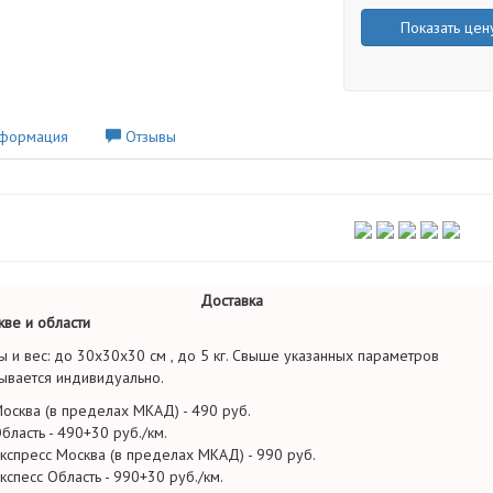
Показать цен
формация
Отзывы
Доставка
ве и области
ы и вес: до 30х30х30 см , до 5 кг. Свыше указанных параметров
ывается индивидуально.
осква (в пределах МКАД) - 490 руб.
бласть - 490+30 руб./км.
кспресс Москва (в пределах МКАД) - 990 руб.
кспесс Область - 990+30 руб./км.