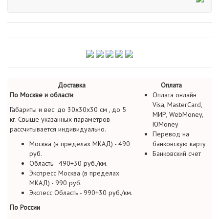
Доставка
Оплата
По Москве и области
Оплата онлайн
Visa, MasterCard,
Габариты и вес: до 30х30х30 см , до 5
МИР, WebMoney,
кг. Свыше указанных параметров
ЮMoney
рассчитывается индивидуально.
Перевод на
Москва (в пределах МКАД) - 490
банковскую карту
руб.
Банковский счет
Область - 490+30 руб./км.
Экспресс Москва (в пределах
МКАД) - 990 руб.
Экспесс Область - 990+30 руб./км.
По России