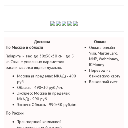
Доставка
Оплата
По Москве и области
Оплата онлайн
Visa, MasterCard,
Габариты и вес: до 30х30х30 см , до 5
МИР, WebMoney,
кг. Свыше указанных параметров
ЮMoney
рассчитывается индивидуально.
Перевод на
Москва (в пределах МКАД) - 490
банковскую карту
руб.
Банковский счет
Область - 490+30 руб./км.
Экспресс Москва (в пределах
МКАД) - 990 руб.
Экспесс Область - 990+30 руб./км.
По России
Транспортной компанией
(индивидуальный расчет)