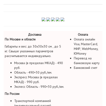
Доставка
Оплата
По Москве и области
Оплата онлайн
Visa, MasterCard,
Габариты и вес: до 30х30х30 см , до 5
МИР, WebMoney,
кг. Свыше указанных параметров
ЮMoney
рассчитывается индивидуально.
Перевод на
Москва (в пределах МКАД) - 490
банковскую карту
руб.
Банковский счет
Область - 490+30 руб./км.
Экспресс Москва (в пределах
МКАД) - 990 руб.
Экспесс Область - 990+30 руб./км.
По России
Транспортной компанией
(индивидуальный расчет)